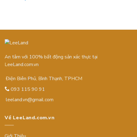
An tâm với 100% bất động sản xác thực tại
LeeLand.com.vn
Điện Biên Phủ, Bình Thạnh, TPHCM
093 115 90 91
leeland.vn@gmail.com
Về LeeLand.com.vn
Giới Thiệu