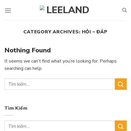
Skip
to
content
CATEGORY ARCHIVES:
HỎI – ĐÁP
Nothing Found
It seems we can’t find what you’re looking for. Perhaps
searching can help.
Tìm Kiếm